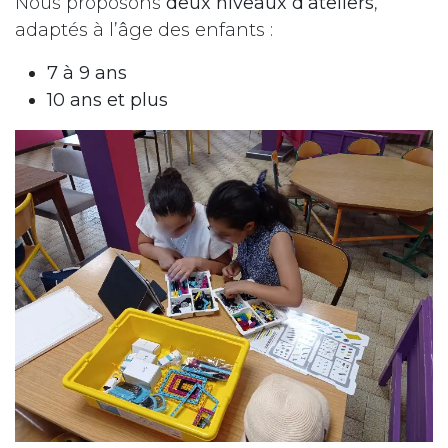
Nous proposons
deux niveaux d’ateliers
,
adaptés à l’âge des enfants :
7 à 9 ans
10 ans et plus